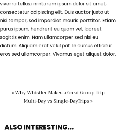
viverra tellus.rnrnLorem ipsum dolor sit amet,
consectetur adipiscing elit. Duis auctor justo ut
nisi tempor, sed imperdiet mauris porttitor. Etiam
purus ipsum, hendrerit eu quam vel, laoreet
sagittis enim. Nam ullamcorper sed nisi eu
dictum. Aliquam erat volutpat. In cursus efficitur
eros sed ullamcorper. Vivamus eget aliquet dolor.
« Why Whistler Makes a Great Group Trip
Multi-Day vs Single-DayTrips »
ALSO
INTERESTING...