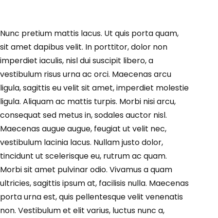
Nunc pretium mattis lacus. Ut quis porta quam,
sit amet dapibus velit. In porttitor, dolor non
imperdiet iaculis, nisl dui suscipit libero, a
vestibulum risus urna ac orci. Maecenas arcu
ligula, sagittis eu velit sit amet, imperdiet molestie
ligula. Aliquam ac mattis turpis. Morbi nisi arcu,
consequat sed metus in, sodales auctor nisl.
Maecenas augue augue, feugiat ut velit nec,
vestibulum lacinia lacus. Nullam justo dolor,
tincidunt ut scelerisque eu, rutrum ac quam.
Morbi sit amet pulvinar odio. Vivamus a quam
ultricies, sagittis ipsum at, facilisis nulla. Maecenas
porta urna est, quis pellentesque velit venenatis
non. Vestibulum et elit varius, luctus nunc a,